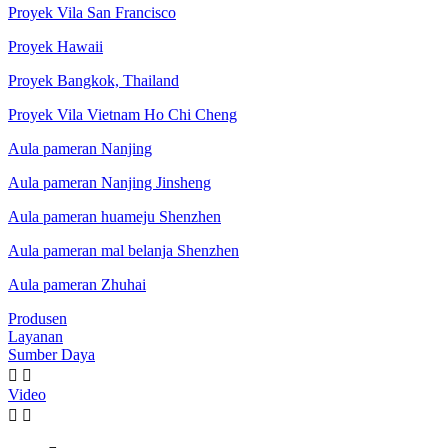
Proyek Vila San Francisco
Proyek Hawaii
Proyek Bangkok, Thailand
Proyek Vila Vietnam Ho Chi Cheng
Aula pameran Nanjing
Aula pameran Nanjing Jinsheng
Aula pameran huameju Shenzhen
Aula pameran mal belanja Shenzhen
Aula pameran Zhuhai
Produsen
Layanan
Sumber Daya


Video

