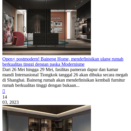
Open× postmodern! Baineng Home, mendefinisikan ulang rumah
berkualitas tinggi dengan paska Modernisme
Dari 26 Mei hingga 29 Mei, fasilitas pameran dapur dan kamar
mandi Internasional Tiongkok tanggal 26 akan dibuka secara megah
di Shanghai. Baineng rumah akan mendefinisikan kembali furnitur
rumah berkualitas tinggi dengan bukaan...

14
03, 2023