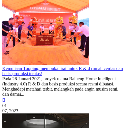
Kemuliaan Topping, membuka tirai untuk R & d rumah cerdas dan
basis produksi teratas!
Pada 26 Januari 2021, proyek utama Baineng Home Intelligent
(Industry 4.0) R & D dan basis produksi secara resmi dibatasi.
Menghadapi matahari terbit, melangkah pada angin musim semi,
dan damai...

01
07, 2023