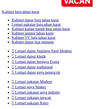
Kabinet baja tahan karat
Kabinet dapur baja tahan karat
Lemari pakaian baja tahan karat
Kabinet kamar mandi baja tahan karat
Kabinet anggur tahan karat
Kabinet TV baja tahan karat
Kabinet dapur luar ruangan

Lemari dapur Stainless Steel Modern

Lemari dapur klasik

Lemari dapur bergaya Eropa

Lemari dapur tradisional

Lemari dapur gaya pengocok

Lemari pakaian Modern

Lemari gaya Shaker

Lemari pakaian gaya industri

Lemari pakaian mewah

Lemari pakaian Retro