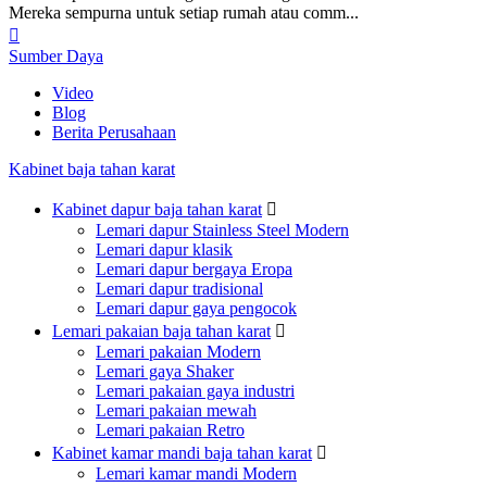
Mereka sempurna untuk setiap rumah atau comm...

Sumber Daya
Video
Blog
Berita Perusahaan
Kabinet baja tahan karat
Kabinet dapur baja tahan karat

Lemari dapur Stainless Steel Modern
Lemari dapur klasik
Lemari dapur bergaya Eropa
Lemari dapur tradisional
Lemari dapur gaya pengocok
Lemari pakaian baja tahan karat

Lemari pakaian Modern
Lemari gaya Shaker
Lemari pakaian gaya industri
Lemari pakaian mewah
Lemari pakaian Retro
Kabinet kamar mandi baja tahan karat

Lemari kamar mandi Modern