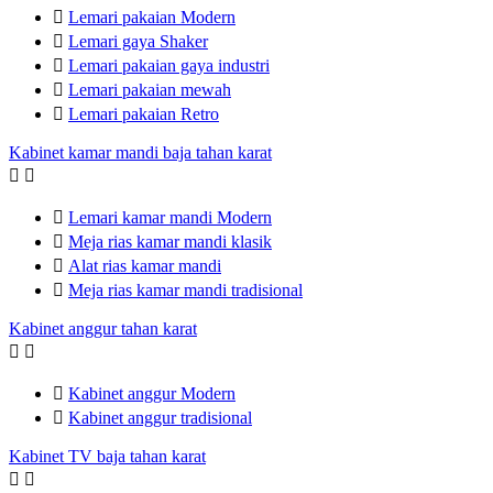

Lemari pakaian Modern

Lemari gaya Shaker

Lemari pakaian gaya industri

Lemari pakaian mewah

Lemari pakaian Retro
Kabinet kamar mandi baja tahan karat



Lemari kamar mandi Modern

Meja rias kamar mandi klasik

Alat rias kamar mandi

Meja rias kamar mandi tradisional
Kabinet anggur tahan karat



Kabinet anggur Modern

Kabinet anggur tradisional
Kabinet TV baja tahan karat

