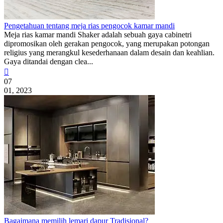
Pengetahuan tentang meja rias pengocok kamar mandi
Meja rias kamar mandi Shaker adalah sebuah gaya cabinetri
dipromosikan oleh gerakan pengocok, yang merupakan potongan
religius yang merangkul kesederhanaan dalam desain dan keahlian.
Gaya ditandai dengan clea...

07
01, 2023
Bagaimana memilih lemari dapur Tradisional?