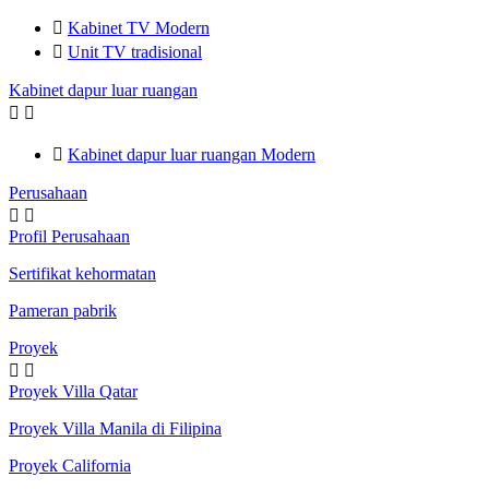

Kabinet TV Modern

Unit TV tradisional
Kabinet dapur luar ruangan



Kabinet dapur luar ruangan Modern
Perusahaan


Profil Perusahaan
Sertifikat kehormatan
Pameran pabrik
Proyek


Proyek Villa Qatar
Proyek Villa Manila di Filipina
Proyek California