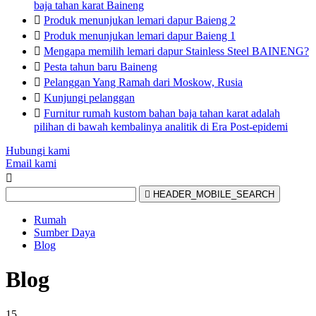
baja tahan karat Baineng

Produk menunjukan lemari dapur Baieng 2

Produk menunjukan lemari dapur Baieng 1

Mengapa memilih lemari dapur Stainless Steel BAINENG?

Pesta tahun baru Baineng

Pelanggan Yang Ramah dari Moskow, Rusia

Kunjungi pelanggan

Furnitur rumah kustom bahan baja tahan karat adalah
pilihan di bawah kembalinya analitik di Era Post-epidemi
Hubungi kami
Email kami


HEADER_MOBILE_SEARCH
Rumah
Sumber Daya
Blog
Blog
15