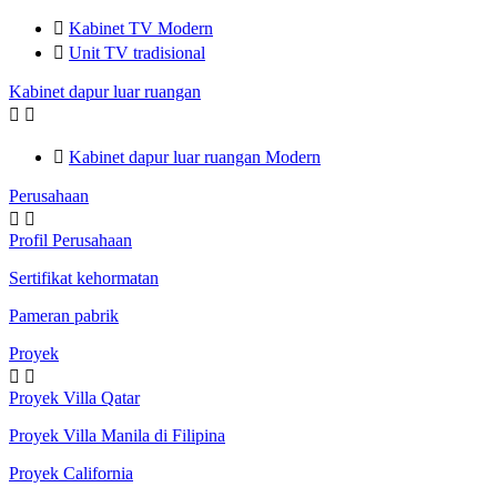

Kabinet TV Modern

Unit TV tradisional
Kabinet dapur luar ruangan



Kabinet dapur luar ruangan Modern
Perusahaan


Profil Perusahaan
Sertifikat kehormatan
Pameran pabrik
Proyek


Proyek Villa Qatar
Proyek Villa Manila di Filipina
Proyek California