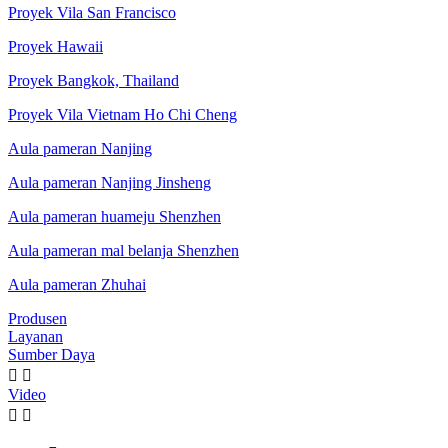
Proyek Vila San Francisco
Proyek Hawaii
Proyek Bangkok, Thailand
Proyek Vila Vietnam Ho Chi Cheng
Aula pameran Nanjing
Aula pameran Nanjing Jinsheng
Aula pameran huameju Shenzhen
Aula pameran mal belanja Shenzhen
Aula pameran Zhuhai
Produsen
Layanan
Sumber Daya


Video

