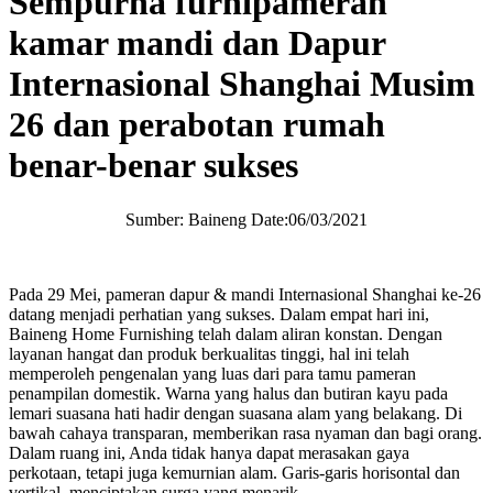
Sempurna furnipameran
kamar mandi dan Dapur
Internasional Shanghai Musim
26 dan perabotan rumah
benar-benar sukses
Sumber: Baineng Date:06/03/2021
Pada 29 Mei, pameran dapur & mandi Internasional Shanghai ke-26
datang menjadi perhatian yang sukses. Dalam empat hari ini,
Baineng Home Furnishing telah dalam aliran konstan. Dengan
layanan hangat dan produk berkualitas tinggi, hal ini telah
memperoleh pengenalan yang luas dari para tamu pameran
penampilan domestik. Warna yang halus dan butiran kayu pada
lemari suasana hati hadir dengan suasana alam yang belakang. Di
bawah cahaya transparan, memberikan rasa nyaman dan bagi orang.
Dalam ruang ini, Anda tidak hanya dapat merasakan gaya
perkotaan, tetapi juga kemurnian alam. Garis-garis horisontal dan
vertikal, menciptakan surga yang menarik.