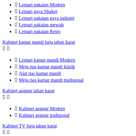

Lemari pakaian Modern

Lemari gaya Shaker

Lemari pakaian gaya industri

Lemari pakaian mewah

Lemari pakaian Retro
Kabinet kamar mandi baja tahan karat



Lemari kamar mandi Modern

Meja rias kamar mandi klasik

Alat rias kamar mandi

Meja rias kamar mandi tradisional
Kabinet anggur tahan karat



Kabinet anggur Modern

Kabinet anggur tradisional
Kabinet TV baja tahan karat

