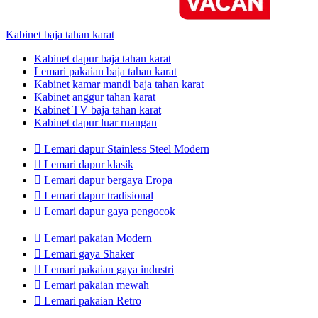
Kabinet baja tahan karat
Kabinet dapur baja tahan karat
Lemari pakaian baja tahan karat
Kabinet kamar mandi baja tahan karat
Kabinet anggur tahan karat
Kabinet TV baja tahan karat
Kabinet dapur luar ruangan

Lemari dapur Stainless Steel Modern

Lemari dapur klasik

Lemari dapur bergaya Eropa

Lemari dapur tradisional

Lemari dapur gaya pengocok

Lemari pakaian Modern

Lemari gaya Shaker

Lemari pakaian gaya industri

Lemari pakaian mewah

Lemari pakaian Retro