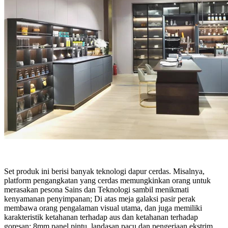
Set produk ini berisi banyak teknologi dapur cerdas. Misalnya,
platform pengangkatan yang cerdas memungkinkan orang untuk
merasakan pesona Sains dan Teknologi sambil menikmati
kenyamanan penyimpanan; Di atas meja galaksi pasir perak
membawa orang pengalaman visual utama, dan juga memiliki
karakteristik ketahanan terhadap aus dan ketahanan terhadap
goresan; 8mm panel pintu, landasan pacu dan pengerjaan ekstrim,