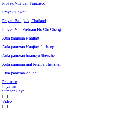
Proyek Vila San Francisco
Proyek Hawaii
Proyek Bangkok, Thailand
Proyek Vila Vietnam Ho Chi Cheng
Aula pameran Nanjing
Aula pameran Nanjing Jinsheng
Aula pameran huameju Shenzhen
Aula pameran mal belanja Shenzhen
Aula pameran Zhuhai
Produsen
Layanan
Sumber Daya


Video

