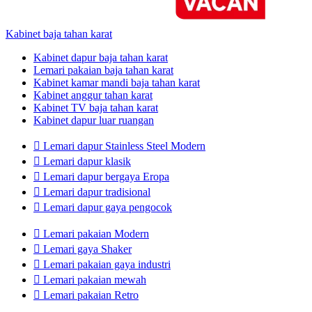
Kabinet baja tahan karat
Kabinet dapur baja tahan karat
Lemari pakaian baja tahan karat
Kabinet kamar mandi baja tahan karat
Kabinet anggur tahan karat
Kabinet TV baja tahan karat
Kabinet dapur luar ruangan

Lemari dapur Stainless Steel Modern

Lemari dapur klasik

Lemari dapur bergaya Eropa

Lemari dapur tradisional

Lemari dapur gaya pengocok

Lemari pakaian Modern

Lemari gaya Shaker

Lemari pakaian gaya industri

Lemari pakaian mewah

Lemari pakaian Retro