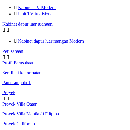

Kabinet TV Modern

Unit TV tradisional
Kabinet dapur luar ruangan



Kabinet dapur luar ruangan Modern
Perusahaan


Profil Perusahaan
Sertifikat kehormatan
Pameran pabrik
Proyek


Proyek Villa Qatar
Proyek Villa Manila di Filipina
Proyek California