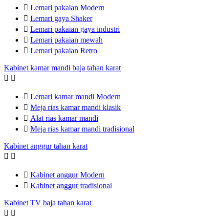

Lemari pakaian Modern

Lemari gaya Shaker

Lemari pakaian gaya industri

Lemari pakaian mewah

Lemari pakaian Retro
Kabinet kamar mandi baja tahan karat



Lemari kamar mandi Modern

Meja rias kamar mandi klasik

Alat rias kamar mandi

Meja rias kamar mandi tradisional
Kabinet anggur tahan karat



Kabinet anggur Modern

Kabinet anggur tradisional
Kabinet TV baja tahan karat

