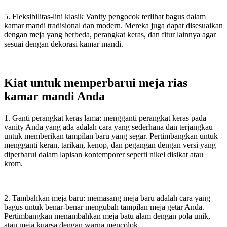
5. Fleksibilitas-lini klasik Vanity pengocok terlihat bagus dalam
kamar mandi tradisional dan modern. Mereka juga dapat disesuaikan
dengan meja yang berbeda, perangkat keras, dan fitur lainnya agar
sesuai dengan dekorasi kamar mandi.
Kiat untuk memperbarui meja rias
kamar mandi Anda
1. Ganti perangkat keras lama: mengganti perangkat keras pada
vanity Anda yang ada adalah cara yang sederhana dan terjangkau
untuk memberikan tampilan baru yang segar. Pertimbangkan untuk
mengganti keran, tarikan, kenop, dan pegangan dengan versi yang
diperbarui dalam lapisan kontemporer seperti nikel disikat atau
krom.
2. Tambahkan meja baru: memasang meja baru adalah cara yang
bagus untuk benar-benar mengubah tampilan meja getar Anda.
Pertimbangkan menambahkan meja batu alam dengan pola unik,
atau meja kuarsa dengan warna mencolok.