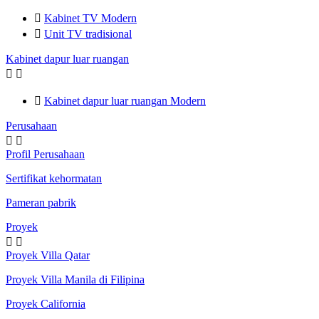

Kabinet TV Modern

Unit TV tradisional
Kabinet dapur luar ruangan



Kabinet dapur luar ruangan Modern
Perusahaan


Profil Perusahaan
Sertifikat kehormatan
Pameran pabrik
Proyek


Proyek Villa Qatar
Proyek Villa Manila di Filipina
Proyek California