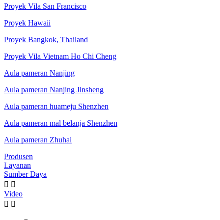
Proyek Vila San Francisco
Proyek Hawaii
Proyek Bangkok, Thailand
Proyek Vila Vietnam Ho Chi Cheng
Aula pameran Nanjing
Aula pameran Nanjing Jinsheng
Aula pameran huameju Shenzhen
Aula pameran mal belanja Shenzhen
Aula pameran Zhuhai
Produsen
Layanan
Sumber Daya


Video

