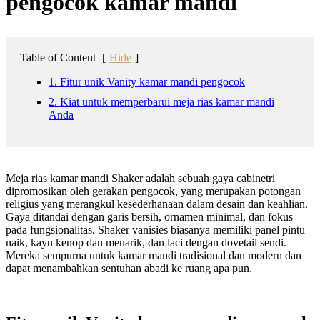
pengocok kamar mandi
Table of Content
[
Hide
]
1. Fitur unik Vanity kamar mandi pengocok
2. Kiat untuk memperbarui meja rias kamar mandi
Anda
Meja rias kamar mandi Shaker adalah sebuah gaya cabinetri
dipromosikan oleh gerakan pengocok, yang merupakan potongan
religius yang merangkul kesederhanaan dalam desain dan keahlian.
Gaya ditandai dengan garis bersih, ornamen minimal, dan fokus
pada fungsionalitas. Shaker vanisies biasanya memiliki panel pintu
naik, kayu kenop dan menarik, dan laci dengan dovetail sendi.
Mereka sempurna untuk kamar mandi tradisional dan modern dan
dapat menambahkan sentuhan abadi ke ruang apa pun.