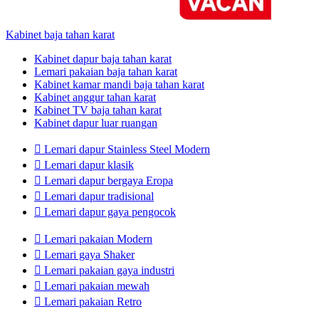
Kabinet baja tahan karat
Kabinet dapur baja tahan karat
Lemari pakaian baja tahan karat
Kabinet kamar mandi baja tahan karat
Kabinet anggur tahan karat
Kabinet TV baja tahan karat
Kabinet dapur luar ruangan

Lemari dapur Stainless Steel Modern

Lemari dapur klasik

Lemari dapur bergaya Eropa

Lemari dapur tradisional

Lemari dapur gaya pengocok

Lemari pakaian Modern

Lemari gaya Shaker

Lemari pakaian gaya industri

Lemari pakaian mewah

Lemari pakaian Retro