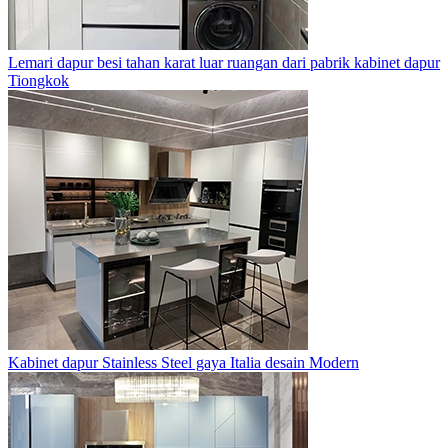
Lemari dapur besi tahan karat luar ruangan dari pabrik kabinet dapur
Tiongkok
Kabinet dapur Stainless Steel gaya Italia desain Modern