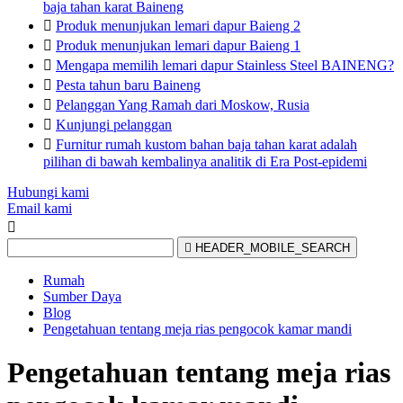
baja tahan karat Baineng

Produk menunjukan lemari dapur Baieng 2

Produk menunjukan lemari dapur Baieng 1

Mengapa memilih lemari dapur Stainless Steel BAINENG?

Pesta tahun baru Baineng

Pelanggan Yang Ramah dari Moskow, Rusia

Kunjungi pelanggan

Furnitur rumah kustom bahan baja tahan karat adalah
pilihan di bawah kembalinya analitik di Era Post-epidemi
Hubungi kami
Email kami


HEADER_MOBILE_SEARCH
Rumah
Sumber Daya
Blog
Pengetahuan tentang meja rias pengocok kamar mandi
Pengetahuan tentang meja rias