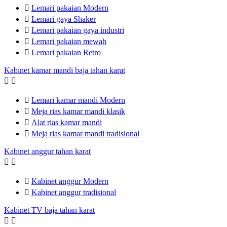

Lemari pakaian Modern

Lemari gaya Shaker

Lemari pakaian gaya industri

Lemari pakaian mewah

Lemari pakaian Retro
Kabinet kamar mandi baja tahan karat



Lemari kamar mandi Modern

Meja rias kamar mandi klasik

Alat rias kamar mandi

Meja rias kamar mandi tradisional
Kabinet anggur tahan karat



Kabinet anggur Modern

Kabinet anggur tradisional
Kabinet TV baja tahan karat

