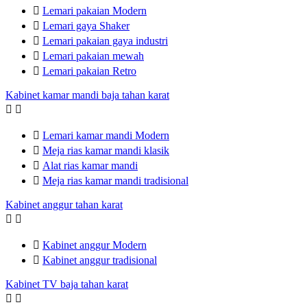

Lemari pakaian Modern

Lemari gaya Shaker

Lemari pakaian gaya industri

Lemari pakaian mewah

Lemari pakaian Retro
Kabinet kamar mandi baja tahan karat



Lemari kamar mandi Modern

Meja rias kamar mandi klasik

Alat rias kamar mandi

Meja rias kamar mandi tradisional
Kabinet anggur tahan karat



Kabinet anggur Modern

Kabinet anggur tradisional
Kabinet TV baja tahan karat

