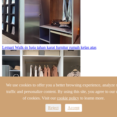
Lemari Walk-in baja tahan karat furnitur rumah kelas atas
We use cookies to offer you a better browsing experience, analyze s
traffic and personalize content. By using this site, you agree to our 
of cookies. Visit our
cookie policy
to leamn more.
Reject
Accept