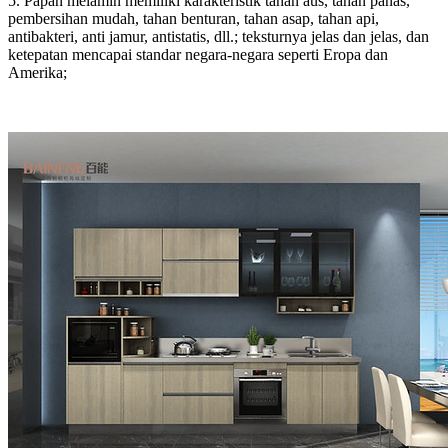
5. Papan melamin memiliki karakteristik tahan aus, tahan panas,
pembersihan mudah, tahan benturan, tahan asap, tahan api,
antibakteri, anti jamur, antistatis, dll.; teksturnya jelas dan jelas, dan
ketepatan mencapai standar negara-negara seperti Eropa dan
Amerika;