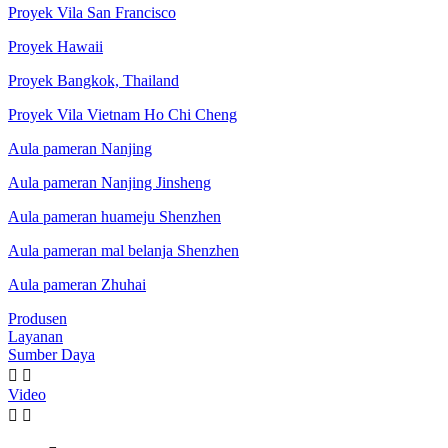
Proyek Vila San Francisco
Proyek Hawaii
Proyek Bangkok, Thailand
Proyek Vila Vietnam Ho Chi Cheng
Aula pameran Nanjing
Aula pameran Nanjing Jinsheng
Aula pameran huameju Shenzhen
Aula pameran mal belanja Shenzhen
Aula pameran Zhuhai
Produsen
Layanan
Sumber Daya


Video

