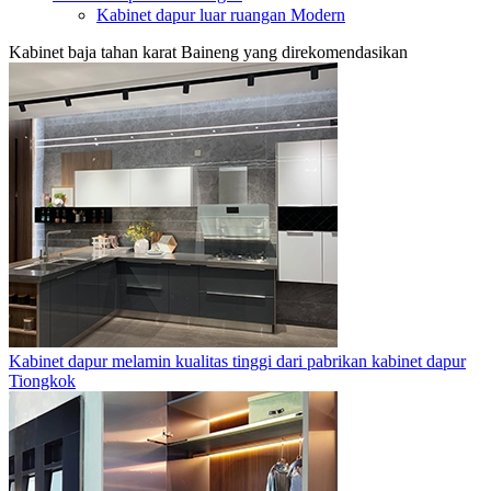
Kabinet dapur luar ruangan Modern
Kabinet baja tahan karat Baineng yang direkomendasikan
Kabinet dapur melamin kualitas tinggi dari pabrikan kabinet dapur
Tiongkok