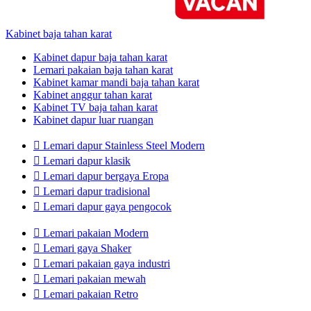
Kabinet baja tahan karat
Kabinet dapur baja tahan karat
Lemari pakaian baja tahan karat
Kabinet kamar mandi baja tahan karat
Kabinet anggur tahan karat
Kabinet TV baja tahan karat
Kabinet dapur luar ruangan

Lemari dapur Stainless Steel Modern

Lemari dapur klasik

Lemari dapur bergaya Eropa

Lemari dapur tradisional

Lemari dapur gaya pengocok

Lemari pakaian Modern

Lemari gaya Shaker

Lemari pakaian gaya industri

Lemari pakaian mewah

Lemari pakaian Retro