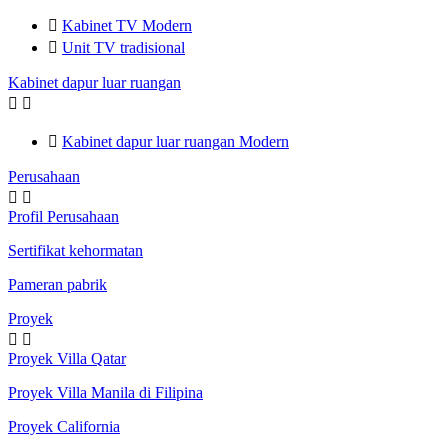

Kabinet TV Modern

Unit TV tradisional
Kabinet dapur luar ruangan



Kabinet dapur luar ruangan Modern
Perusahaan


Profil Perusahaan
Sertifikat kehormatan
Pameran pabrik
Proyek


Proyek Villa Qatar
Proyek Villa Manila di Filipina
Proyek California