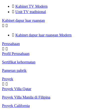

Kabinet TV Modern

Unit TV tradisional
Kabinet dapur luar ruangan



Kabinet dapur luar ruangan Modern
Perusahaan


Profil Perusahaan
Sertifikat kehormatan
Pameran pabrik
Proyek


Proyek Villa Qatar
Proyek Villa Manila di Filipina
Proyek California