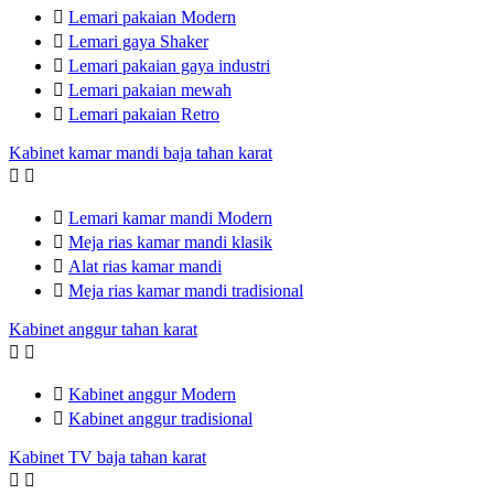

Lemari pakaian Modern

Lemari gaya Shaker

Lemari pakaian gaya industri

Lemari pakaian mewah

Lemari pakaian Retro
Kabinet kamar mandi baja tahan karat



Lemari kamar mandi Modern

Meja rias kamar mandi klasik

Alat rias kamar mandi

Meja rias kamar mandi tradisional
Kabinet anggur tahan karat



Kabinet anggur Modern

Kabinet anggur tradisional
Kabinet TV baja tahan karat

