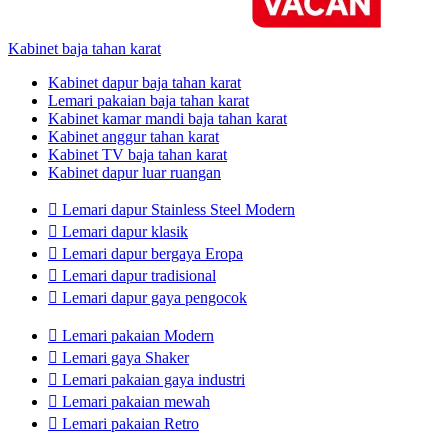
Kabinet baja tahan karat
Kabinet dapur baja tahan karat
Lemari pakaian baja tahan karat
Kabinet kamar mandi baja tahan karat
Kabinet anggur tahan karat
Kabinet TV baja tahan karat
Kabinet dapur luar ruangan

Lemari dapur Stainless Steel Modern

Lemari dapur klasik

Lemari dapur bergaya Eropa

Lemari dapur tradisional

Lemari dapur gaya pengocok

Lemari pakaian Modern

Lemari gaya Shaker

Lemari pakaian gaya industri

Lemari pakaian mewah

Lemari pakaian Retro