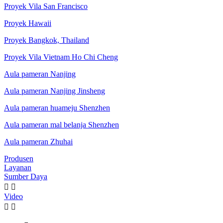
Proyek Vila San Francisco
Proyek Hawaii
Proyek Bangkok, Thailand
Proyek Vila Vietnam Ho Chi Cheng
Aula pameran Nanjing
Aula pameran Nanjing Jinsheng
Aula pameran huameju Shenzhen
Aula pameran mal belanja Shenzhen
Aula pameran Zhuhai
Produsen
Layanan
Sumber Daya


Video

