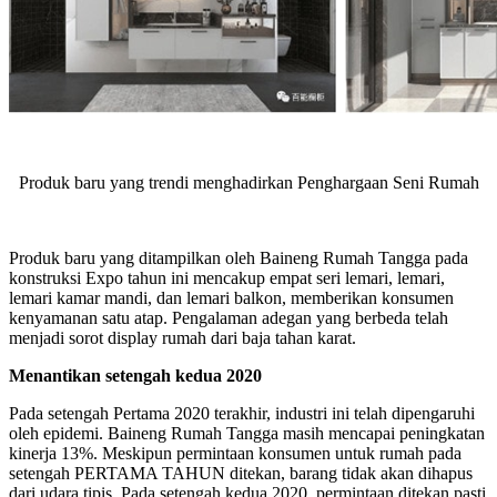
Produk baru yang trendi menghadirkan Penghargaan Seni Rumah
Produk baru yang ditampilkan oleh Baineng Rumah Tangga pada
konstruksi Expo tahun ini mencakup empat seri lemari, lemari,
lemari kamar mandi, dan lemari balkon, memberikan konsumen
kenyamanan satu atap. Pengalaman adegan yang berbeda telah
menjadi sorot display rumah dari baja tahan karat.
Menantikan setengah kedua 2020
Pada setengah Pertama 2020 terakhir, industri ini telah dipengaruhi
oleh epidemi. Baineng Rumah Tangga masih mencapai peningkatan
kinerja 13%. Meskipun permintaan konsumen untuk rumah pada
setengah PERTAMA TAHUN ditekan, barang tidak akan dihapus
dari udara tipis. Pada setengah kedua 2020, permintaan ditekan pasti