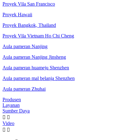
Proyek Vila San Francisco
Proyek Hawaii
Proyek Bangkok, Thailand
Proyek Vila Vietnam Ho Chi Cheng
Aula pameran Nanjing
Aula pameran Nanjing Jinsheng
Aula pameran huameju Shenzhen
Aula pameran mal belanja Shenzhen
Aula pameran Zhuhai
Produsen
Layanan
Sumber Daya


Video

