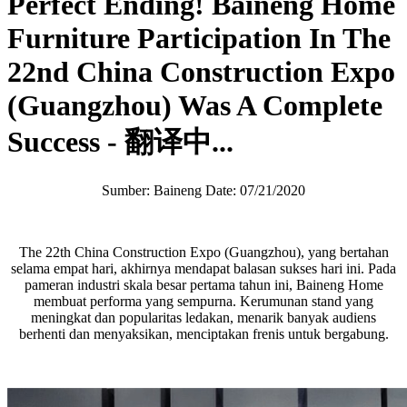
Perfect Ending! Baineng Home
Furniture Participation In The
22nd China Construction Expo
(Guangzhou) Was A Complete
Success - 翻译中...
Sumber: Baineng Date: 07/21/2020
The 22th China Construction Expo (Guangzhou), yang bertahan
selama empat hari, akhirnya mendapat balasan sukses hari ini. Pada
pameran industri skala besar pertama tahun ini, Baineng Home
membuat performa yang sempurna. Kerumunan stand yang
meningkat dan popularitas ledakan, menarik banyak audiens
berhenti dan menyaksikan, menciptakan frenis untuk bergabung.