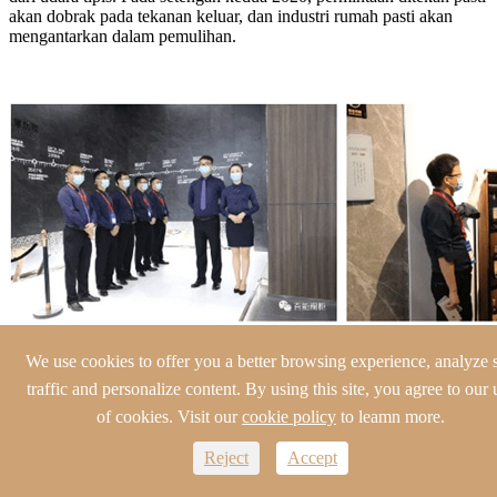
akan dobrak pada tekanan keluar, dan industri rumah pasti akan
mengantarkan dalam pemulihan.
We use cookies to offer you a better browsing experience, analyze s
traffic and personalize content. By using this site, you agree to our 
of cookies. Visit our
cookie policy
to leamn more.
Reject
Accept