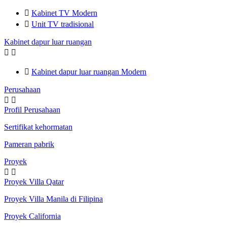

Kabinet TV Modern

Unit TV tradisional
Kabinet dapur luar ruangan



Kabinet dapur luar ruangan Modern
Perusahaan


Profil Perusahaan
Sertifikat kehormatan
Pameran pabrik
Proyek


Proyek Villa Qatar
Proyek Villa Manila di Filipina
Proyek California