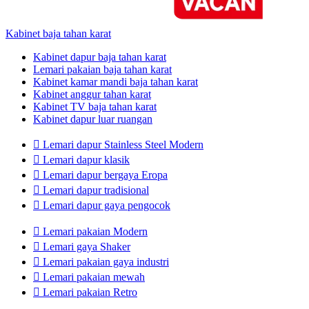
Kabinet baja tahan karat
Kabinet dapur baja tahan karat
Lemari pakaian baja tahan karat
Kabinet kamar mandi baja tahan karat
Kabinet anggur tahan karat
Kabinet TV baja tahan karat
Kabinet dapur luar ruangan

Lemari dapur Stainless Steel Modern

Lemari dapur klasik

Lemari dapur bergaya Eropa

Lemari dapur tradisional

Lemari dapur gaya pengocok

Lemari pakaian Modern

Lemari gaya Shaker

Lemari pakaian gaya industri

Lemari pakaian mewah

Lemari pakaian Retro