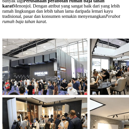
banyak lagi
Perusahaan perabotan rumah baja tahan
karat
Menonjol. Dengan atribut yang sangat baik dari yang lebih
ramah lingkungan dan lebih tahan lama daripada lemari kayu
tradisional, pasar dan konsumen semakin menyenangkan
Perabot
rumah baja tahan karat
.