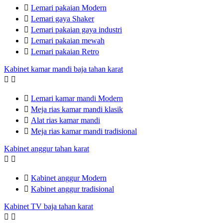

Lemari pakaian Modern

Lemari gaya Shaker

Lemari pakaian gaya industri

Lemari pakaian mewah

Lemari pakaian Retro
Kabinet kamar mandi baja tahan karat



Lemari kamar mandi Modern

Meja rias kamar mandi klasik

Alat rias kamar mandi

Meja rias kamar mandi tradisional
Kabinet anggur tahan karat



Kabinet anggur Modern

Kabinet anggur tradisional
Kabinet TV baja tahan karat

