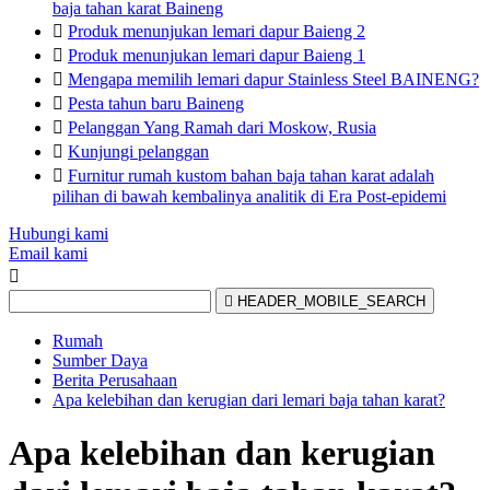
baja tahan karat Baineng

Produk menunjukan lemari dapur Baieng 2

Produk menunjukan lemari dapur Baieng 1

Mengapa memilih lemari dapur Stainless Steel BAINENG?

Pesta tahun baru Baineng

Pelanggan Yang Ramah dari Moskow, Rusia

Kunjungi pelanggan

Furnitur rumah kustom bahan baja tahan karat adalah
pilihan di bawah kembalinya analitik di Era Post-epidemi
Hubungi kami
Email kami


HEADER_MOBILE_SEARCH
Rumah
Sumber Daya
Berita Perusahaan
Apa kelebihan dan kerugian dari lemari baja tahan karat?
Apa kelebihan dan kerugian