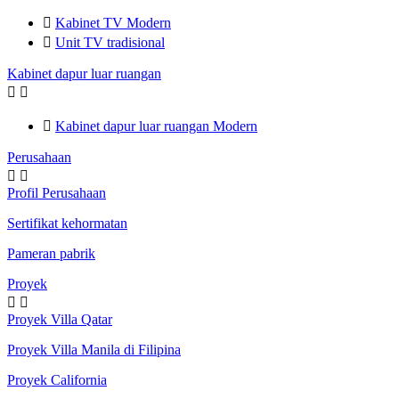

Kabinet TV Modern

Unit TV tradisional
Kabinet dapur luar ruangan



Kabinet dapur luar ruangan Modern
Perusahaan


Profil Perusahaan
Sertifikat kehormatan
Pameran pabrik
Proyek


Proyek Villa Qatar
Proyek Villa Manila di Filipina
Proyek California