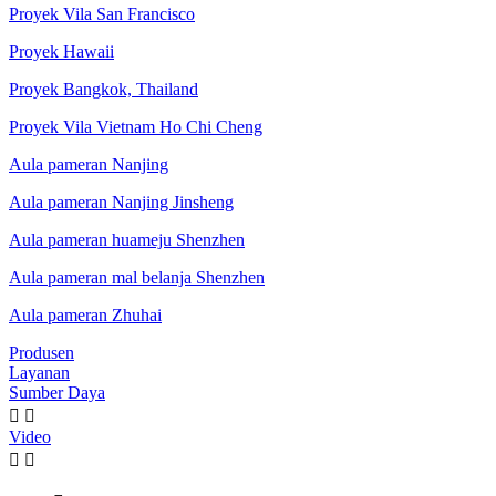
Proyek Vila San Francisco
Proyek Hawaii
Proyek Bangkok, Thailand
Proyek Vila Vietnam Ho Chi Cheng
Aula pameran Nanjing
Aula pameran Nanjing Jinsheng
Aula pameran huameju Shenzhen
Aula pameran mal belanja Shenzhen
Aula pameran Zhuhai
Produsen
Layanan
Sumber Daya


Video

