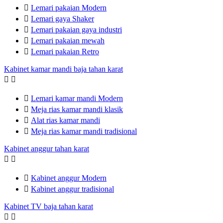

Lemari pakaian Modern

Lemari gaya Shaker

Lemari pakaian gaya industri

Lemari pakaian mewah

Lemari pakaian Retro
Kabinet kamar mandi baja tahan karat



Lemari kamar mandi Modern

Meja rias kamar mandi klasik

Alat rias kamar mandi

Meja rias kamar mandi tradisional
Kabinet anggur tahan karat



Kabinet anggur Modern

Kabinet anggur tradisional
Kabinet TV baja tahan karat

