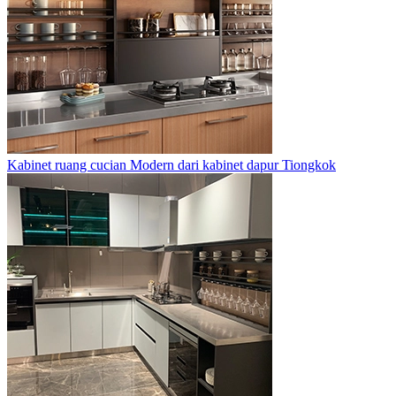
Kabinet ruang cucian Modern dari kabinet dapur Tiongkok