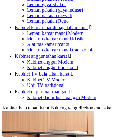
Lemari gaya Shaker
Lemari pakaian gaya industri
Lemari pakaian mewah
Lemari pakaian Retro
Kabinet kamar mandi baja tahan karat

Lemari kamar mandi Modern
Meja rias kamar mandi klasik
Alat rias kamar mandi
Meja rias kamar mandi tradisional
Kabinet anggur tahan karat

Kabinet anggur Modern
Kabinet anggur tradisional
Kabinet TV baja tahan karat

Kabinet TV Modern
Unit TV tradisional
Kabinet dapur luar ruangan

Kabinet dapur luar ruangan Modern
Kabinet baja tahan karat Baineng yang direkomendasikan