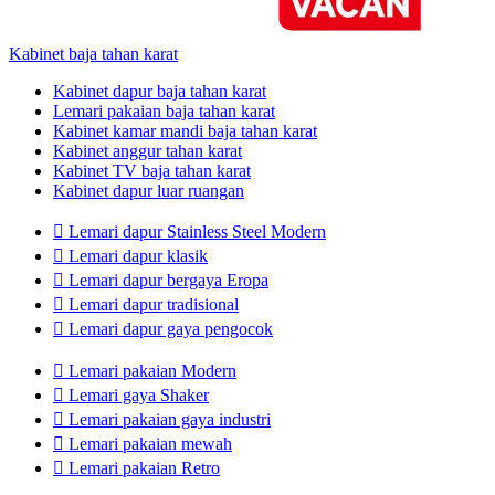
Kabinet baja tahan karat
Kabinet dapur baja tahan karat
Lemari pakaian baja tahan karat
Kabinet kamar mandi baja tahan karat
Kabinet anggur tahan karat
Kabinet TV baja tahan karat
Kabinet dapur luar ruangan

Lemari dapur Stainless Steel Modern

Lemari dapur klasik

Lemari dapur bergaya Eropa

Lemari dapur tradisional

Lemari dapur gaya pengocok

Lemari pakaian Modern

Lemari gaya Shaker

Lemari pakaian gaya industri

Lemari pakaian mewah

Lemari pakaian Retro