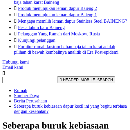
baja tahan karat Baineng

Produk menunjukan lemari dapur Baieng 2

Produk menunjukan lemari dapur Baieng 1

Mengapa memilih lemari dapur Stainless Steel BAINENG?

Pesta tahun baru Baineng

Pelanggan Yang Ramah dari Moskow, Rusia

Kunjungi pelanggan

Furnitur rumah kustom bahan baja tahan karat adalah
pilihan di bawah kembalinya analitik di Era Post-epidemi
Hubungi kami
Email kami


HEADER_MOBILE_SEARCH
Rumah
Sumber Daya
Berita Perusahaan
Seberapa buruk kebiasaan dapur kecil ini yang begitu terbiasa
dengan kesehatan?
Seberapa buruk kebiasaan