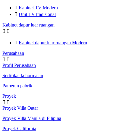

Kabinet TV Modern

Unit TV tradisional
Kabinet dapur luar ruangan



Kabinet dapur luar ruangan Modern
Perusahaan


Profil Perusahaan
Sertifikat kehormatan
Pameran pabrik
Proyek


Proyek Villa Qatar
Proyek Villa Manila di Filipina
Proyek California