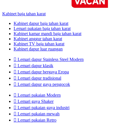
Kabinet baja tahan karat
Kabinet dapur baja tahan karat
Lemari pakaian baja tahan karat
Kabinet kamar mandi baja tahan karat
Kabinet anggur tahan karat
Kabinet TV baja tahan karat
Kabinet dapur luar ruangan

Lemari dapur Stainless Steel Modern

Lemari dapur klasik

Lemari dapur bergaya Eropa

Lemari dapur tradisional

Lemari dapur gaya pengocok

Lemari pakaian Modern

Lemari gaya Shaker

Lemari pakaian gaya industri

Lemari pakaian mewah

Lemari pakaian Retro