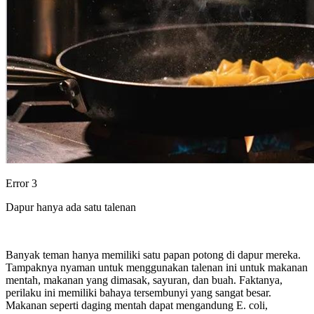
Error 3
Dapur hanya ada satu talenan
Banyak teman hanya memiliki satu papan potong di dapur mereka.
Tampaknya nyaman untuk menggunakan talenan ini untuk makanan
mentah, makanan yang dimasak, sayuran, dan buah. Faktanya,
perilaku ini memiliki bahaya tersembunyi yang sangat besar.
Makanan seperti daging mentah dapat mengandung E. coli,