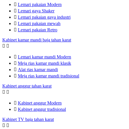

Lemari pakaian Modern

Lemari gaya Shaker

Lemari pakaian gaya industri

Lemari pakaian mewah

Lemari pakaian Retro
Kabinet kamar mandi baja tahan karat



Lemari kamar mandi Modern

Meja rias kamar mandi klasik

Alat rias kamar mandi

Meja rias kamar mandi tradisional
Kabinet anggur tahan karat



Kabinet anggur Modern

Kabinet anggur tradisional
Kabinet TV baja tahan karat

