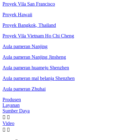
Proyek Vila San Francisco
Proyek Hawaii
Proyek Bangkok, Thailand
Proyek Vila Vietnam Ho Chi Cheng
Aula pameran Nanjing
Aula pameran Nanjing Jinsheng
Aula pameran huameju Shenzhen
Aula pameran mal belanja Shenzhen
Aula pameran Zhuhai
Produsen
Layanan
Sumber Daya


Video

