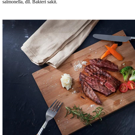
salmonella, dll. Bakteri sakit.