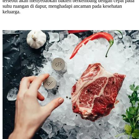
tersebut akan menyebabkan bakteri berkembang dengan cepat pada
suhu ruangan di dapur, menghadapi ancaman pada kesehatan
keluarga.