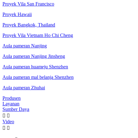
Proyek Vila San Francisco
Proyek Hawaii
Proyek Bangkok, Thailand
Proyek Vila Vietnam Ho Chi Cheng
Aula pameran Nanjing
Aula pameran Nanjing Jinsheng
Aula pameran huameju Shenzhen
Aula pameran mal belanja Shenzhen
Aula pameran Zhuhai
Produsen
Layanan
Sumber Daya


Video

