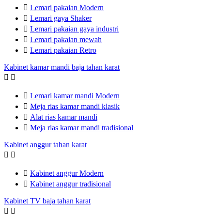

Lemari pakaian Modern

Lemari gaya Shaker

Lemari pakaian gaya industri

Lemari pakaian mewah

Lemari pakaian Retro
Kabinet kamar mandi baja tahan karat



Lemari kamar mandi Modern

Meja rias kamar mandi klasik

Alat rias kamar mandi

Meja rias kamar mandi tradisional
Kabinet anggur tahan karat



Kabinet anggur Modern

Kabinet anggur tradisional
Kabinet TV baja tahan karat

