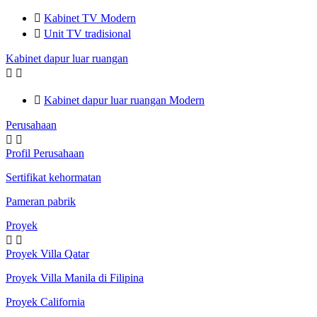

Kabinet TV Modern

Unit TV tradisional
Kabinet dapur luar ruangan



Kabinet dapur luar ruangan Modern
Perusahaan


Profil Perusahaan
Sertifikat kehormatan
Pameran pabrik
Proyek


Proyek Villa Qatar
Proyek Villa Manila di Filipina
Proyek California