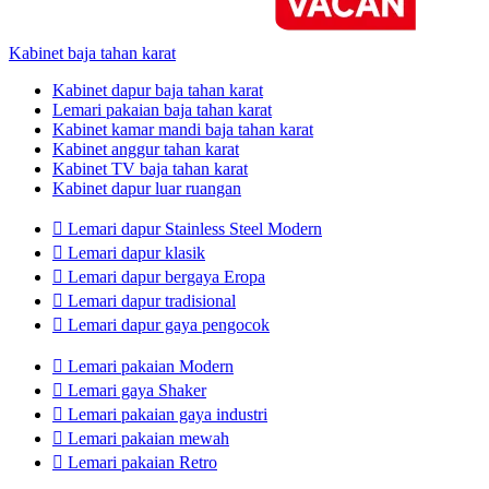
Kabinet baja tahan karat
Kabinet dapur baja tahan karat
Lemari pakaian baja tahan karat
Kabinet kamar mandi baja tahan karat
Kabinet anggur tahan karat
Kabinet TV baja tahan karat
Kabinet dapur luar ruangan

Lemari dapur Stainless Steel Modern

Lemari dapur klasik

Lemari dapur bergaya Eropa

Lemari dapur tradisional

Lemari dapur gaya pengocok

Lemari pakaian Modern

Lemari gaya Shaker

Lemari pakaian gaya industri

Lemari pakaian mewah

Lemari pakaian Retro