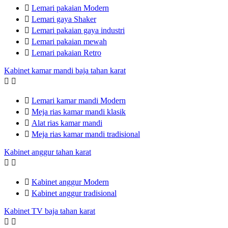

Lemari pakaian Modern

Lemari gaya Shaker

Lemari pakaian gaya industri

Lemari pakaian mewah

Lemari pakaian Retro
Kabinet kamar mandi baja tahan karat



Lemari kamar mandi Modern

Meja rias kamar mandi klasik

Alat rias kamar mandi

Meja rias kamar mandi tradisional
Kabinet anggur tahan karat



Kabinet anggur Modern

Kabinet anggur tradisional
Kabinet TV baja tahan karat

