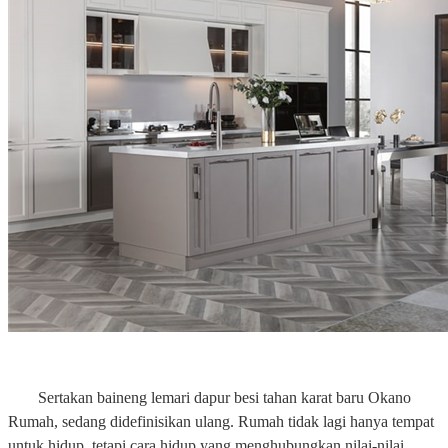
Sertakan baineng lemari dapur besi tahan karat baru Okano
Rumah, sedang didefinisikan ulang. Rumah tidak lagi hanya tempat
untuk hidup, tetapi cara hidup yang menghubungkan nilai-nilai