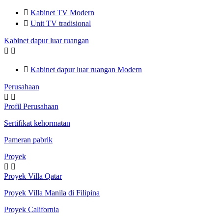

Kabinet TV Modern

Unit TV tradisional
Kabinet dapur luar ruangan



Kabinet dapur luar ruangan Modern
Perusahaan


Profil Perusahaan
Sertifikat kehormatan
Pameran pabrik
Proyek


Proyek Villa Qatar
Proyek Villa Manila di Filipina
Proyek California