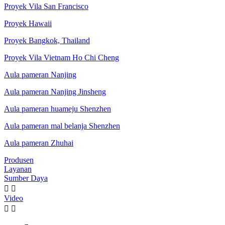
Proyek Vila San Francisco
Proyek Hawaii
Proyek Bangkok, Thailand
Proyek Vila Vietnam Ho Chi Cheng
Aula pameran Nanjing
Aula pameran Nanjing Jinsheng
Aula pameran huameju Shenzhen
Aula pameran mal belanja Shenzhen
Aula pameran Zhuhai
Produsen
Layanan
Sumber Daya


Video

