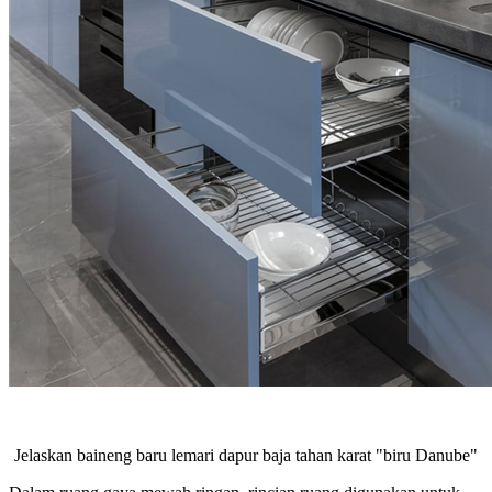
Jelaskan baineng baru lemari dapur baja tahan karat "biru Danube"