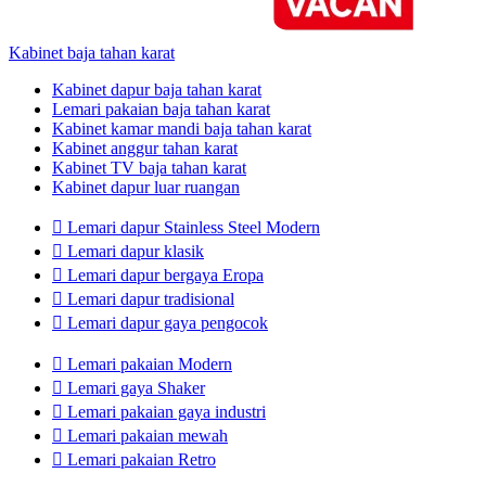
Kabinet baja tahan karat
Kabinet dapur baja tahan karat
Lemari pakaian baja tahan karat
Kabinet kamar mandi baja tahan karat
Kabinet anggur tahan karat
Kabinet TV baja tahan karat
Kabinet dapur luar ruangan

Lemari dapur Stainless Steel Modern

Lemari dapur klasik

Lemari dapur bergaya Eropa

Lemari dapur tradisional

Lemari dapur gaya pengocok

Lemari pakaian Modern

Lemari gaya Shaker

Lemari pakaian gaya industri

Lemari pakaian mewah

Lemari pakaian Retro