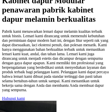
Kabinet dapur Modular
penawaran pabrik kabinet
dapur melamin berkualitas
Pabrik kami menawarkan lemari dapur melamin kualitas terbaik
untuk bisnis. Lemari kami dirancang untuk memenuhi kebutuhan
dan permintaan dapur modern hari ini, dengan fitur seperti rak yang
dapat disesuaikan, laci ekstensi penuh, dan polesan menarik. Kami
hanya menggunakan bahan berkualitas terbaik untuk memastikan
lemari kami kuat, andal, dan tahan lama. Lemari kami juga
dirancang untuk menjadi estetis dan dicampur dengan sempurna
dengan gaya dapur apapun. Kami memiliki tim profesional yang
berpengalaman yang berdedikasi untuk menyediakan layanan dan
produk terbaik bagi pelanggan kami. Pelanggan kami dapat percaya
bahwa lemari kami dibuat pada standar tertinggi dan pasti tahan
selama bertahun-tahun untuk sampai. Kami menantikan untuk
bekerja sama dengan Anda dan membantu Anda membuat dapur
yang sempurna.
Hubungi kami