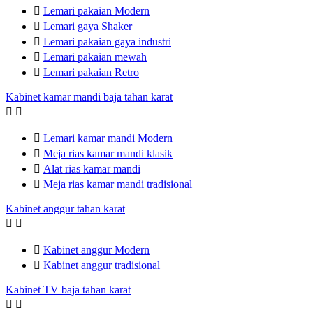

Lemari pakaian Modern

Lemari gaya Shaker

Lemari pakaian gaya industri

Lemari pakaian mewah

Lemari pakaian Retro
Kabinet kamar mandi baja tahan karat



Lemari kamar mandi Modern

Meja rias kamar mandi klasik

Alat rias kamar mandi

Meja rias kamar mandi tradisional
Kabinet anggur tahan karat



Kabinet anggur Modern

Kabinet anggur tradisional
Kabinet TV baja tahan karat

