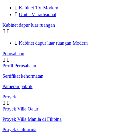

Kabinet TV Modern

Unit TV tradisional
Kabinet dapur luar ruangan



Kabinet dapur luar ruangan Modern
Perusahaan


Profil Perusahaan
Sertifikat kehormatan
Pameran pabrik
Proyek


Proyek Villa Qatar
Proyek Villa Manila di Filipina
Proyek California