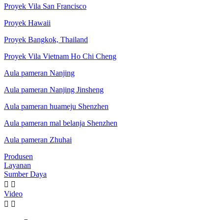
Proyek Vila San Francisco
Proyek Hawaii
Proyek Bangkok, Thailand
Proyek Vila Vietnam Ho Chi Cheng
Aula pameran Nanjing
Aula pameran Nanjing Jinsheng
Aula pameran huameju Shenzhen
Aula pameran mal belanja Shenzhen
Aula pameran Zhuhai
Produsen
Layanan
Sumber Daya


Video

