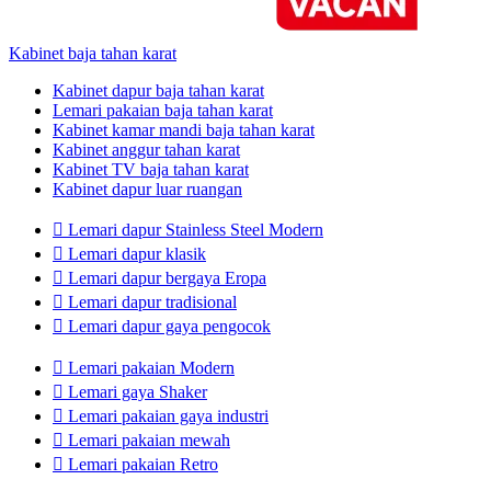
Kabinet baja tahan karat
Kabinet dapur baja tahan karat
Lemari pakaian baja tahan karat
Kabinet kamar mandi baja tahan karat
Kabinet anggur tahan karat
Kabinet TV baja tahan karat
Kabinet dapur luar ruangan

Lemari dapur Stainless Steel Modern

Lemari dapur klasik

Lemari dapur bergaya Eropa

Lemari dapur tradisional

Lemari dapur gaya pengocok

Lemari pakaian Modern

Lemari gaya Shaker

Lemari pakaian gaya industri

Lemari pakaian mewah

Lemari pakaian Retro